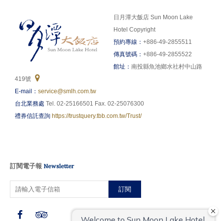
日月潭大飯店 Sun Moon Lake
Hotel Copyright
預約專線：
+886-49-2855511
傳真號碼：
+886-49-2855522
館址：
南投縣魚池鄉水社村中山路
419號
E-mail：
service@smlh.com.tw
台北業務處
Tel. 02-25166501 Fax. 02-25076300
禮券信託查詢
https://trustquery.tbb.com.tw/Trust/
訂閱電子報
Newsletter
訂閱