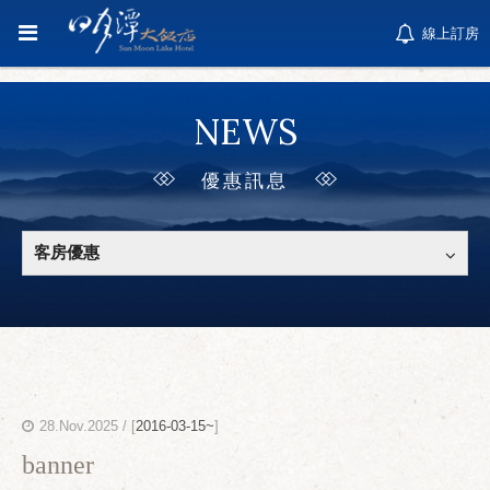
線上訂房
NEWS
優惠訊息
客房優惠
28.Nov.2025 / [
2016-03-15~
]
banner