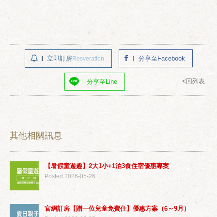
立即訂房
分享至Facebook
Resveration
<回列表
分享至Line
其他相關訊息
【暑假童遊趣】2大1小+1泊3食住宿優惠專案
Posted 2026-05-26
官網訂房【贈一位兒童免費住】優惠方案（6～9月）