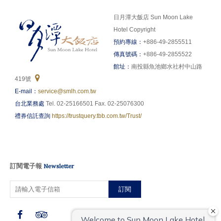
日月潭大飯店 Sun Moon Lake
Hotel Copyright
預約專線：
+886-49-2855511
傳真號碼：
+886-49-2855522
館址：
南投縣魚池鄉水社村中山路
419號
E-mail：
service@smlh.com.tw
台北業務處
Tel. 02-25166501 Fax. 02-25076300
禮券信託查詢
https://trustquery.tbb.com.tw/Trust/
訂閱電子報
Newsletter
訂閱