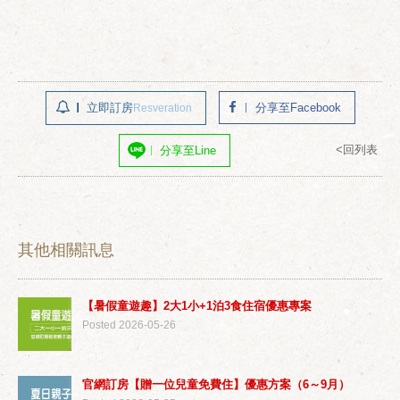
立即訂房
分享至Facebook
Resveration
<回列表
分享至Line
其他相關訊息
【暑假童遊趣】2大1小+1泊3食住宿優惠專案
Posted 2026-05-26
官網訂房【贈一位兒童免費住】優惠方案（6～9月）