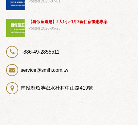
Posted 2026-07-01
【暑假童遊趣】2大1小+1泊3食住宿優惠專案
Posted 2026-05-26
+886-49-2855511
service@smlh.com.tw
南投縣魚池鄉水社村中山路419號