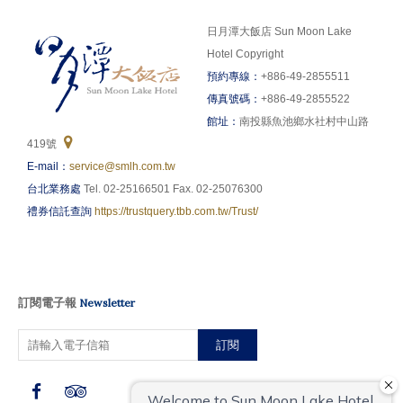
日月潭大飯店 Sun Moon Lake
Hotel Copyright
預約專線：
+886-49-2855511
傳真號碼：
+886-49-2855522
館址：
南投縣魚池鄉水社村中山路
419號
E-mail：
service@smlh.com.tw
台北業務處
Tel. 02-25166501 Fax. 02-25076300
禮券信託查詢
https://trustquery.tbb.com.tw/Trust/
訂閱電子報
Newsletter
訂閱