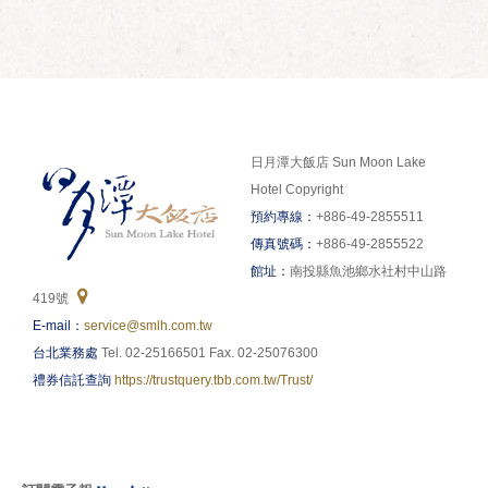
日月潭大飯店 Sun Moon Lake
Hotel Copyright
預約專線：
+886-49-2855511
傳真號碼：
+886-49-2855522
館址：
南投縣魚池鄉水社村中山路
419號
E-mail：
service@smlh.com.tw
台北業務處
Tel. 02-25166501 Fax. 02-25076300
禮券信託查詢
https://trustquery.tbb.com.tw/Trust/