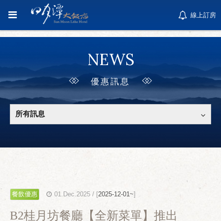
線上訂房
NEWS
優惠訊息
所有訊息
餐飲優惠
01.Dec.2025 / [
2025-12-01~
]
B2桂月坊餐廳【全新菜單】推出