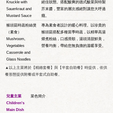
Knuckle with
絕佳狀態。搭配酸爽的德式酸菜與特製
Sauerkraut and
芥末醬，豐富的層次感絕對讓您大呼過
Mustard Sauce
癮。
猴頭菇時蔬粉絲煲
專為素食者設計的暖心料理。以珍貴的
（素食）
猴頭菇搭配多種當季時蔬，以精華高湯
Mushroom,
煨煮粉絲，口感滑順，湯頭清甜鮮美，
Vegetables
營養均衡，帶給您無負擔的溫暖享受。
Casserole and
Glass Noodles
▲以上主菜將於【精緻套餐】與【半套自助餐】時提供，依供
餐形態提供附餐或半套式自助餐。
兒童主菜
菜色簡介
Children's
Main Dish