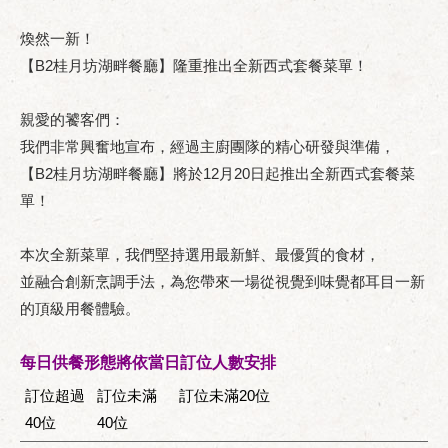
煥然一新！
【B2桂月坊湖畔餐廳】隆重推出全新西式套餐菜單！
親愛的饕客們：
我們非常興奮地宣布，經過主廚團隊的精心研發與準備，
【B2桂月坊湖畔餐廳】將於12月20日起推出全新西式套餐菜
單！
本次全新菜單，我們堅持選用最新鮮、最優質的食材，
並融合創新烹調手法，為您帶來一場從視覺到味覺都耳目一新
的頂級用餐體驗。
每日供餐形態將依當日訂位人數安排
訂位超過
訂位未滿
訂位未滿20位
40位
40位