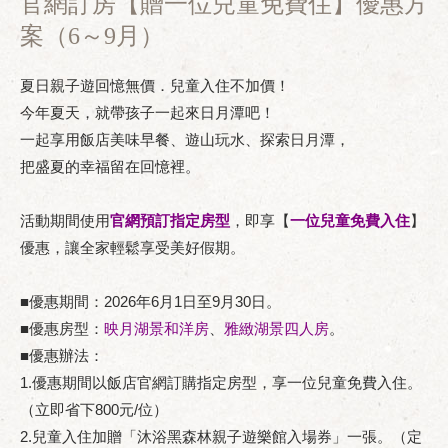
官網訂房【贈一位兒童免費住】優惠方
案（6～9月）
夏日親子遊回憶無價．兒童入住不加價！
今年夏天，就帶孩子一起來日月潭吧！
一起享用飯店美味早餐、遊山玩水、探索日月潭，
把盛夏的幸福留在回憶裡。
活動期間使用
官網預訂指定房型
，即享【
一位兒童免費入住
】
優惠，讓全家輕鬆享受美好假期。
■優惠期間：2026年6月1日至9月30日。
■優惠房型：
映月湖景和洋房
、
雅緻湖景四人房
。
■優惠辦法：
1.優惠期間以飯店官網訂購指定房型，享一位兒童免費入住。
（立即省下800元/位）
2.兒童入住加贈「沐浴黑森林親子遊樂館入場券」一張。（定