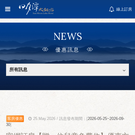
線上訂房
NEWS
優惠訊息
所有訊息
客房優惠
25.May.2026 / 訊息發布期間：[
2026-05-25~2026-09-
30
]