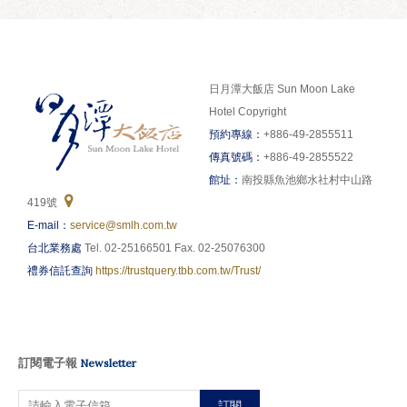
日月潭大飯店 Sun Moon Lake
Hotel Copyright
預約專線：
+886-49-2855511
傳真號碼：
+886-49-2855522
館址：
南投縣魚池鄉水社村中山路
419號
E-mail：
service@smlh.com.tw
台北業務處
Tel. 02-25166501 Fax. 02-25076300
禮券信託查詢
https://trustquery.tbb.com.tw/Trust/
訂閱電子報
Newsletter
訂閱