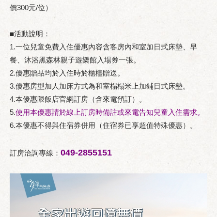
價300元/位）
■活動說明：
1.一位兒童免費入住優惠內容含客房內和室加日式床墊、早
餐、沐浴黑森林親子遊樂館入場券一張。
2.優惠贈品均於入住時於櫃檯贈送。
3.優惠房型加人加床方式為和室榻榻米上加鋪日式床墊。
4.本優惠限飯店官網訂房（含來電預訂）。
5.
使用本優惠請於線上訂房時備註或來電告知兒童入住需求。
6.本優惠不得與住宿券併用（住宿券已享超值特殊優惠）。
049-2855151
訂房洽詢專線：